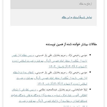
ارجاع به مقاله
نمایش شیوهٔ استناد به این مقاله
مقالات بیشتر خوانده شده از همین نویسنده
موسی رحیمی نژاد , مریم بختیار, علی یار حسینی,
بررسی مقام اول نفس
یا منزل مُلک، از منظر امام خمینی (ره)
,
معرفت و بصیرت اسلامی: دوره
۳ شماره ۲ (۱۴۰۴): تابستان ۱۴۰۴
موسی رحیمی نژاد , مریم بختیار, علی یار حسینی,
راه‌های مبارزه با مقام
اول نفس یا منزل مُلک، از منظر امام خمینی (ره)
,
معرفت و بصیرت
اسلامی: دوره ۳ شماره ۳ (۱۴۰۴): پاییز ۱۴۰۴
لیلا خدابخشی, مریم بختیار, عبدالمجید مقامی ,
بررسی تطبیقی ارزش­های
اخلاقی (صبر، رضا، توکل، تسلیم و محبت) از دیدگاه عرفانی دیدگاه خواجه
عبدالله انصاری و مقایسه آن با امام خمینی (ره)
,
معرفت و بصیرت
اسلامی: در دست انتشار