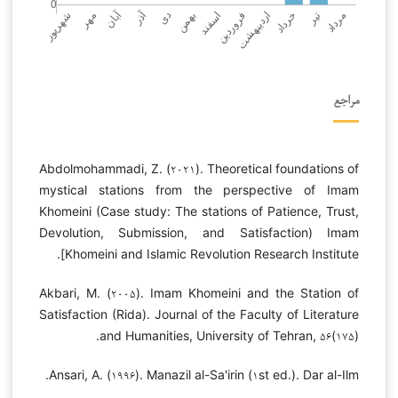
مراجع
Abdolmohammadi, Z. (۲۰۲۱). Theoretical foundations of
mystical stations from the perspective of Imam
Khomeini (Case study: The stations of Patience, Trust,
Devolution, Submission, and Satisfaction) Imam
Khomeini and Islamic Revolution Research Institute].
Akbari, M. (۲۰۰۵). Imam Khomeini and the Station of
Satisfaction (Rida). Journal of the Faculty of Literature
and Humanities, University of Tehran, ۵۶(۱۷۵).
Ansari, A. (۱۹۹۶). Manazil al-Sa'irin (۱st ed.). Dar al-Ilm.