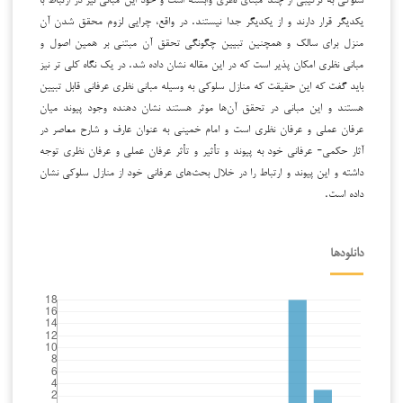
یکدیگر قرار دارند و از یکدیگر جدا نیستند. در واقع، چرایی لزوم محقق شدن آن
منزل برای سالک و همچنین تبیین چگونگی تحقق آن مبتنی بر همین اصول و
مبانی نظری امکان پذیر است که در این مقاله نشان داده شد. در یک نگاه کلی تر نیز
باید گفت که این حقیقت که منازل سلوکی به وسیله مبانی نظری عرفانی قابل تبیین
هستند و این مبانی در تحقق آن‌ها موثر هستند نشان دهنده وجود پیوند میان
عرفان عملی و عرفان نظری است و امام خمینی به عنوان عارف و شارح معاصر در
آثار حکمی- عرفانی خود به پیوند و تأثیر و تأثر عرفان عملی و عرفان نظری توجه
داشته و این پیوند و ارتباط را در خلال بحث‌های عرفانی خود از منازل سلوکی نشان
داده است.
دانلودها