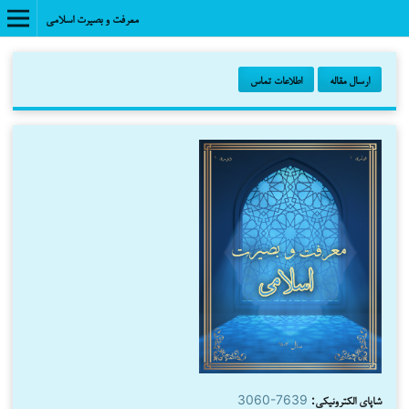
معرفت و بصیرت اسلامی
ارسال مقاله
اطلاعات تماس
شاپای الکترونیکی:
3060-7639