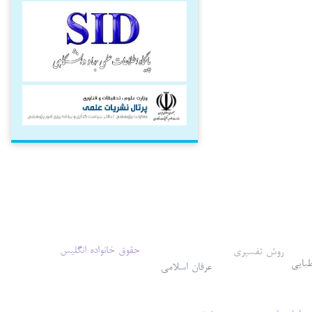
حقوق خانواده انگلیس
روش تفسیری
طبایی
عرفان اسلامی