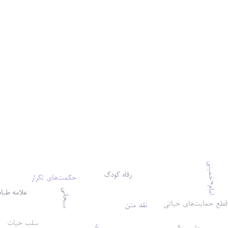
امام¬خمینی
رفاه کودک
حکمت‌های تکرار
علامه طبا
سبحانی
قطع حمایت‌های حیاتی
نقد متن
سلب حیات
علم رجال