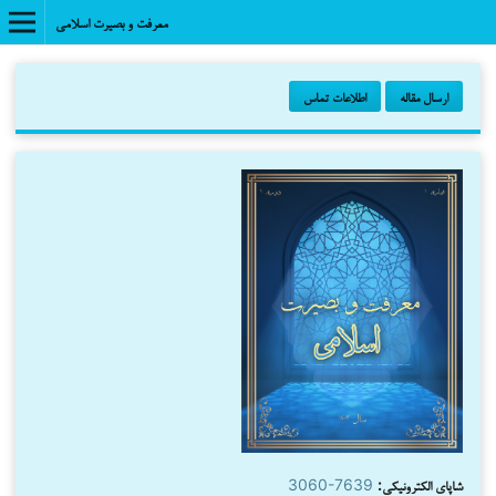
معرفت و بصیرت اسلامی
ارسال مقاله
اطلاعات تماس
شاپای الکترونیکی:
3060-7639