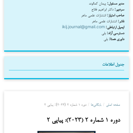
مدیر مسئول:
پیمان کمالوند
سردبیر:
دکتر ابراهیم فلاح
صاحب امتیاز:
انتشارات علمی ماهر
ناشر:
انتشارات علمی ماهر
ایمیل ارتباطی:
ikij.journal@gmail.com
دسترسی آزاد:
بلی
داوری همتا:
بلی
جدول اطلاعات
صفحه اصلی
/
بایگانی‌ها
/
دوره ۱ شماره ۲ (۲۰۲۳): پیاپی ۲
دوره ۱ شماره ۲ (۲۰۲۳): پیاپی ۲