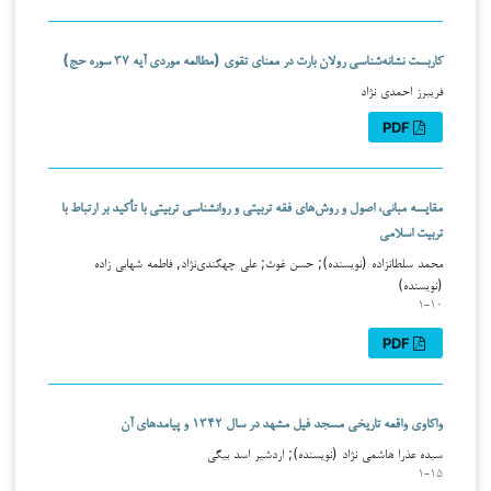
کاربست نشانه‌شناسی رولان بارت در معنای تقوی (مطالعه موردی آیه ۳۷ سوره حج)
فریبرز احمدی نژاد
PDF
مقایسه مبانی، اصول و روش‌های فقه تربیتی و روانشناسی تربیتی با تأکید بر ارتباط با
تربیت اسلامی
محمد سلطانزاده (نویسنده); حسن غو‌ث; علی چهکندی‌نژاد, فاطمه شهابی زاده
(نویسنده)
۱-۱۰
PDF
واکاوی واقعه تاریخی مسجد فیل مشهد در سال ۱۳۴۲ و پیامدهای آن
سیده عذرا هاشمی نژاد (نویسنده); اردشیر اسد بیگی
۱-۱۵