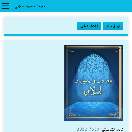
معرفت و بصیرت اسلامی
ارسال مقاله
اطلاعات تماس
شاپای الکترونیکی:
3060-7639