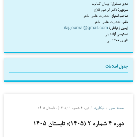
مدیر مسئول:
پیمان کمالوند
سردبیر:
دکتر ابراهیم فلاح
صاحب امتیاز:
انتشارات علمی ماهر
ناشر:
انتشارات علمی ماهر
ایمیل ارتباطی:
ikij.journal@gmail.com
دسترسی آزاد:
بلی
داوری همتا:
بلی
جدول اطلاعات
صفحه اصلی
/
بایگانی‌ها
/
دوره ۴ شماره ۲ (۱۴۰۵): تابستان ۱۴۰۵
دوره ۴ شماره ۲ (۱۴۰۵): تابستان ۱۴۰۵