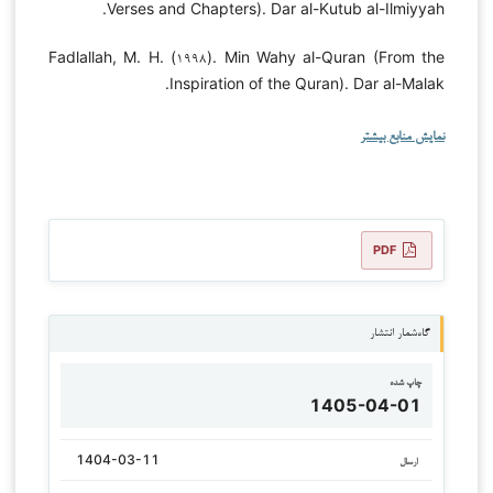
Verses and Chapters). Dar al-Kutub al-Ilmiyyah.
Fadlallah, M. H. (۱۹۹۸). Min Wahy al-Quran (From the
Inspiration of the Quran). Dar al-Malak.
نمایش منابع بیشتر
PDF
گاه‌شمار انتشار
چاپ شده
1405-04-01
1404-03-11
ارسال