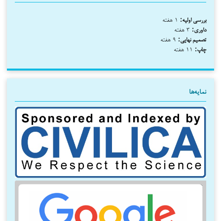
بررسی اولیه:
۱ هفته
داوری:
۳ هفته
تصمیم نهایی:
۹ هفته
چاپ:
۱۱ هفته
نمایه‌ها