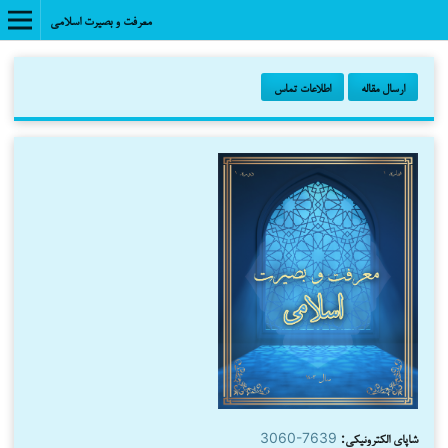
معرفت و بصیرت اسلامی
ارسال مقاله
اطلاعات تماس
شاپای الکترونیکی:
3060-7639