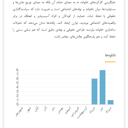
جایگزینی کارکردهای خانواده نه به معنای حذف آن بلکه به معنای توزیع نقش‌ها و
مسئولیت‌ها میان خانواده و نهادهای اجتماعی است و ضرورت دارد که سیاست‌گذاری
حقوقی با حفظ ثبات، حمایت از کودکان و افراد آسیب‌پذیر و انعطاف در برابر
واقعیت‌های اجتماعی نوپدید، توازن ایجاد کند. یافته‌ها نشان می‌دهد که تحولات
ساختاری خانواده نیازمند طراحی حقوقی و نهادی دقیق است که هم مبانی سنتی را
حفظ کند و هم پاسخگوی چالش‌های معاصر باشد.
دانلودها