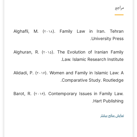
مراجع
Alghafli, M. (۲۰۱۸). Family Law in Iran. Tehran
University Press.
Alghuran, R. (۲۰۱۵). The Evolution of Iranian Family
Law. Islamic Research Institute.
Alidadi, P. (۲۰۱۶). Women and Family in Islamic Law: A
Comparative Study. Routledge.
Barot, R. (۲۰۱۶). Contemporary Issues in Family Law.
Hart Publishing.
نمایش منابع بیشتر