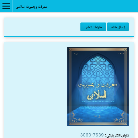
معرفت و بصیرت اسلامی
ارسال مقاله
اطلاعات تماس
شاپای الکترونیکی:
3060-7639