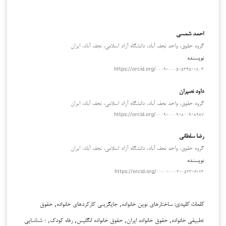
احمد شمسی
گروه حقوق، واحد نجف آباد، دانشگاه آزاد اسلامی، نجف آباد، ایران
نویسنده
https://orcid.org/۰۰۰۹-۰۰۰۵-۵۳۴۵-۱۸۰۳
داود نصیران
گروه حقوق، واحد نجف آباد، دانشگاه آزاد اسلامی، نجف آباد، ایران
https://orcid.org/۰۰۰۹-۰۰۰۹-۸۰۰۹-۸۹۸۷
رضا سلطانی
گروه حقوق، واحد نجف آباد، دانشگاه آزاد اسلامی، نجف آباد، ایران
نویسنده
https://orcid.org/۰۰۰۰-۰۰۰۲-۰۵۲۳-۶۱۷۳
ساختارهای نوین خانواده, جایگزینی کارکردهای خانواده, حقوق
کلمات کلیدی:
تطبیقی خانواده, حقوق خانواده ایران, حقوق خانواده انگلیس, رفاه کودک, ؛ شناسایی