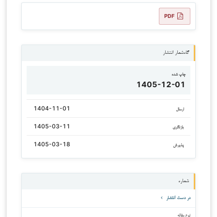
PDF
گاه‌شمار انتشار
چاپ شده
1405-12-01
1404-11-01
ارسال
1405-03-11
بازنگری
1405-03-18
پذیرش
شماره
در دست انتشار
نوع مقاله