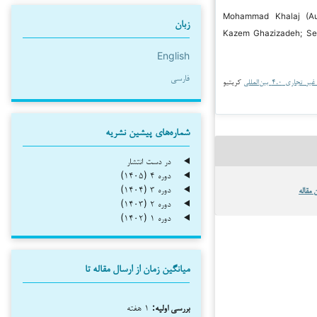
۲۰۲ Mohammad Khalaj (Author);
زبان
Kazem Ghazizadeh; S
English
فارسی
جاری ۴.۰ بین‌المللی
کریتیو
شماره‌های پیشین نشریه
در دست انتشار
دوره ۴ (۱۴۰۵)
دوره ۳ (۱۴۰۴)
 مقاله
دوره ۲ (۱۴۰۳)
دوره ۱ (۱۴۰۲)
میانگین زمان از ارسال مقاله تا
بررسی اولیه:
۱ هفته