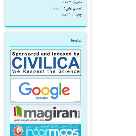
داوری:
۳ هفته
تصمیم نهایی:
۹ هفته
چاپ:
۱۱ هفته
نمایه‌ها