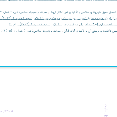
ی تحقق حقوق شهروندی اسلامی با تأکید بر نفی تکاثر ثروت
,
معرفت و بصیرت اسلامی: دوره ۲ شماره ۴ (۲۰۲۴): پیاپی ۶
ین ایدئولوژی شیعه و حقوق شهروندی در سیاست
,
معرفت و بصیرت اسلامی: دوره ۲ شماره ۴ (۲۰۲۴): پیاپی ۶
فت مسلحانه اسلام (جنگ مقدس)
,
معرفت و بصیرت اسلامی: دوره ۲ شماره ۴ (۲۰۲۴): پیاپی ۶
یین دلالت‌های تربیتی آن با تأکید بر آیات قرآن
,
معرفت و بصیرت اسلامی: دوره ۴ شماره ۱ (۱۴۰۵): بهار ۱۴۰۵
منازل سلوک
فقه¬تقریب