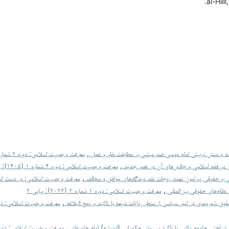
al-Hill
ه و منش تربیتی امام موسی صدرمبتنی بر مطابقت نظر و عمل
,
معرفت و بصیرت اسلامی: دوره ۲ شماره ۱ (۲۰۲۴): پیاپی ۳
ن در فقه اسلامی و چالش‌های آن در عصر جدید
,
معرفت و بصیرت اسلامی: دوره ۴ شماره ۱ (۱۴۰۵): بهار ۱۴۰۵
 و حقوقی پیرامون تعدد زوجات نقد دیدگاه‌های موافق و مخالف
,
معرفت و بصیرت اسلامی: در دست انت
نظام‌های حقوقی بین‌المللی
,
معرفت و بصیرت اسلامی: دوره ۱ شماره ۲ (۲۰۲۳): پیاپی ۲
قوق شهروندی در امور سیاسی از منظر روایات شیعه با تاکید بر نهج البلاغه
,
شناختی جامعه ولایی با تاکید بر روش حکمرانی (اندیشه) امام خامنه‌ای
,