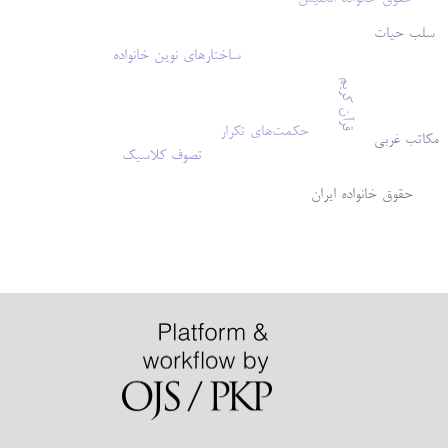
سلب حیات
ساختارهای نوین خانواده
قرآن کریم
حکمت‌های تکرار
مکاتب غربی
تصوف کلاسیک
حقوق خانواده ایران