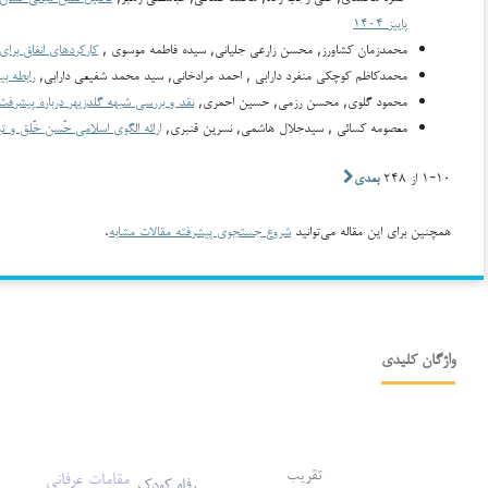
پاییز ۱۴۰۴
محمدزمان کشاورز, محسن زارعی جلیانی, سیده فاطمه موسوی ,
کارکردهای انفاق برا
محمدکاظم کوچکی منفرد دارابی , احمد مرادخانی, سید محمد شفیعی دارابی,
رابطه ب
محمود گلوی, محسن رزمی, حسین احمری,
نقد و بررسی شبهه گلدزیهر درباره پیشر
معصومه کسائی , سیدجلال هاشمی, نسرین قنبری,
ارائه الگوی اسلامی حُسن خُلق و تب
۱-۱۰ از ۲۴۸
بعدی
همچنین برای این مقاله می‌توانید
شروع جستجوی پیشرفته مقالات مشابه
.
واژگان کلیدی
تقریب
مقامات عرفانی
رفاه کودک