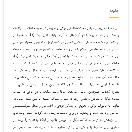
چکیده
این مقاله به بررسی مبانی معرفت‌شناختی توکل و تفویض در اندیشه اسلامی پرداخته
و نقش این دو مفهوم را در آموزه‌های قرآنی، روایات اهل بیت (ع)، و همچنین
دیدگاه‌های فلاسفه و عرفای اسلامی تحلیل می‌کند. توکل و تفویض به‌عنوان دو اصل
اساسی در نظام اعتقادی اسلام، انسان را به اعتماد و تسلیم در برابر اراده و حکمت
الهی دعوت می‌کنند. در این مقاله ابتدا با تحلیل آیات قرآنی و روایات اهل بیت (ع)،
جایگاه این دو مفهوم در زندگی فردی و اجتماعی بررسی شده است. سپس،
دیدگاه‌های فلاسفه‌ای چون فارابی، ابن سینا و ملاصدرا درباره توکل و تفویض، در
مقایسه با آموزه‌های اهل بیت (ع) تحلیل شده و نشان داده شده که این مفاهیم در
فلسفه اسلامی نه تنها از منظر اعتقادی بلکه به‌عنوان اصول معرفتی و عقلی نیز
مطرح شده‌اند. همچنین، تأثیر آموزه‌های عرفا مانند مولوی و ابن عربی در تقویت
مفهوم توکل و تفویض و نقش آن‌ها در سیر و سلوک معنوی بررسی شده است. در
نهایت، به تأثیرات توکل و تفویض بر زندگی فردی و اجتماعی از منظر معرفت‌شناسی
اسلامی پرداخته شده و پیشنهاداتی برای تحقیقات آینده ارائه گردیده است. یافته‌های
این پژوهش نشان می‌دهد که توکل و تفویض علاوه بر اینکه به‌عنوان راهبردهایی
معنوی برای مواجهه با چالش‌های زندگی مطرح هستند، می‌توانند نقش مهمی در