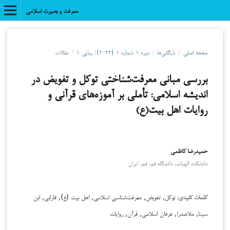
معرفت و بصیرت اسلامی
صفحه اصلی
/
بایگانی‌ها
/
دوره ۱ شماره ۱ (۲۰۲۳): پیاپی ۱
/
مقالات
بررسی مبانی معرفت‌شناختی توکل و تفویض در
اندیشه اسلامی: تأملی بر آموزه‌های قرآنی و
روایات اهل بیت(ع)
حمیدرضا کاظمی
دانشکده الهیات، دانشگاه قم، قم، ایران
توکل, تفویض, معرفت‌شناسی اسلامی, اهل بیت (ع), فارابی, ابن
کلمات کلیدی:
سینا, ملاصدرا, عرفان اسلامی, قرآن, روایات