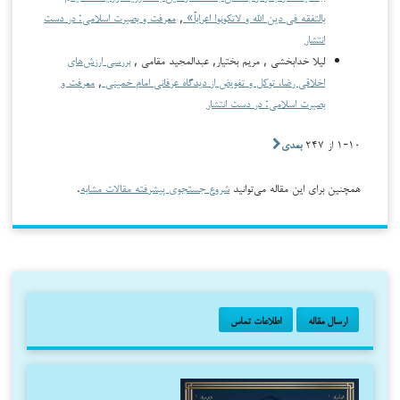
بالتفقه فی دین الله و لاتکونوا اعراباً»
,
معرفت و بصیرت اسلامی: در دست
انتشار
لیلا خدابخشی , مریم بختیار, عبدالمجید مقامی ,
بررسی ارزش‌های
اخلاقی رضا، توکل و تفویض از دیدگاه عرفانی امام خمینی
,
معرفت و
بصیرت اسلامی: در دست انتشار
۱-۱۰ از ۲۴۷
بعدی
همچنین برای این مقاله می‌توانید
شروع جستجوی پیشرفته مقالات مشابه
.
ارسال مقاله
اطلاعات تماس