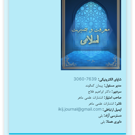
شاپای الکترونیکی:
3060-7639
مدیر مسئول:
پیمان کمالوند
سردبیر:
دکتر ابراهیم فلاح
صاحب امتیاز:
انتشارات علمی ماهر
ناشر:
انتشارات علمی ماهر
ایمیل ارتباطی:
ikij.journal@gmail.com
دسترسی آزاد:
بلی
داوری همتا:
بلی