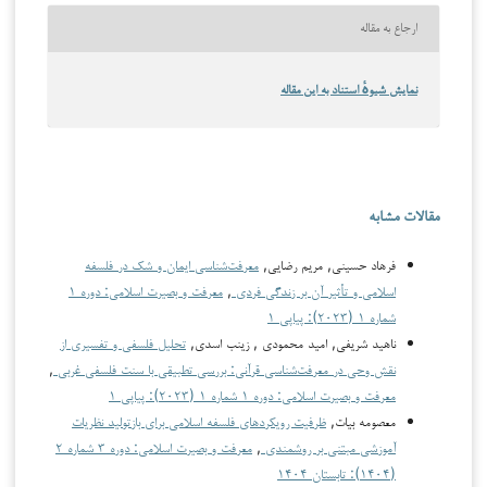
ارجاع به مقاله
نمایش شیوهٔ استناد به این مقاله
مقالات مشابه
فرهاد حسینی, مریم رضایی,
معرفت‌شناسی ایمان و شک در فلسفه
اسلامی و تأثیر آن بر زندگی فردی
,
معرفت و بصیرت اسلامی: دوره ۱
شماره ۱ (۲۰۲۳): پیاپی ۱
ناهید شریفی, امید محمودی , زینب اسدی,
تحلیل فلسفی و تفسیری از
نقش وحی در معرفت‌شناسی قرآنی: بررسی تطبیقی با سنت فلسفی غربی
,
معرفت و بصیرت اسلامی: دوره ۱ شماره ۱ (۲۰۲۳): پیاپی ۱
معصومه بیات,
ظرفیت رویکردهای فلسفه اسلامی برای بازتولید نظریات
آموزشی مبتنی بر روشمندی
,
معرفت و بصیرت اسلامی: دوره ۳ شماره ۲
(۱۴۰۴): تابستان ۱۴۰۴