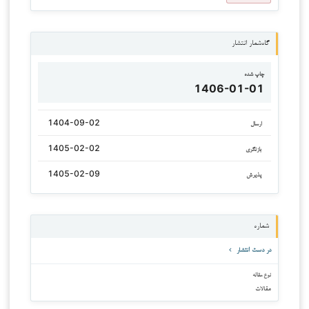
گاه‌شمار انتشار
چاپ شده
1406-01-01
1404-09-02
ارسال
1405-02-02
بازنگری
1405-02-09
پذیرش
شماره
در دست انتشار
نوع مقاله
مقالات