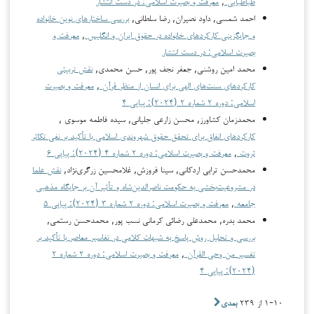
طباطبایی
,
معرفت و بصیرت اسلامی: در دست انتشار
احمد شمسی, داود نصیران, رضا سلطانی,
بررسی ساختارهای نوین خانواده
و جایگزینی کارکردهای خانواده در حقوق ایران و انگلیس
,
معرفت و
بصیرت اسلامی: در دست انتشار
محمد امین روشنی, جعفر نجف پور, حسن محمدی,
نقش تربیتی
کارکردهای سنت‌های الهی برای انسان از منظر قرآن
,
معرفت و بصیرت
اسلامی: دوره ۲ شماره ۲ (۲۰۲۴): پیاپی ۴
محمدزمان کشاورز, محسن زارعی جلیانی, سیده فاطمه موسوی ,
کارکردهای انفاق برای تحقق حقوق شهروندی اسلامی با تأکید بر نفی تکاثر
ثروت
,
معرفت و بصیرت اسلامی: دوره ۲ شماره ۴ (۲۰۲۴): پیاپی ۶
محمدحسن ترابی اردکانی, سینا فروزش, غلامحسین زرگری‌نژاد,
نقش علما
در مشروعیت‌بخشی به حکومت ناصرالدین‌شاه و تأثیر آن بر جایگاه مذهبی
جامعه
,
معرفت و بصیرت اسلامی: دوره ۲ شماره ۳ (۲۰۲۴): پیاپی ۵
محمد بدره, محمدعلی رضائی کرمانی نسب پور, محمدحسن رستمی,
بررسی و تحلیل روش پاسخ به شبهات کلامی در تفاسیر معاصر با تأکید بر
تفسیر من وحی القرآن
,
معرفت و بصیرت اسلامی: دوره ۲ شماره ۲
(۲۰۲۴): پیاپی ۴
۱-۱۰ از ۲۳۹
بعدی