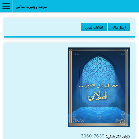
معرفت و بصیرت اسلامی
ارسال مقاله
اطلاعات تماس
شاپای الکترونیکی:
3060-7639