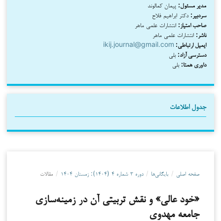
مدیر مسئول:
پیمان کمالوند
سردبیر:
دکتر ابراهیم فلاح
صاحب امتیاز:
انتشارات علمی ماهر
ناشر:
انتشارات علمی ماهر
ایمیل ارتباطی:
ikij.journal@gmail.com
دسترسی آزاد:
بلی
داوری همتا:
بلی
جدول اطلاعات
صفحه اصلی
/
بایگانی‌ها
/
دوره ۳ شماره ۴ (۱۴۰۴): زمستان ۱۴۰۴
/
مقالات
«خود عالی» و نقش تربیتی آن در زمینه‌سازی
جامعه مهدوی