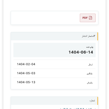
PDF
گاه‌شمار انتشار
چاپ شده
1404-06-14
1404-02-04
ارسال
1404-05-03
بازنگری
1404-05-13
پذیرش
شماره