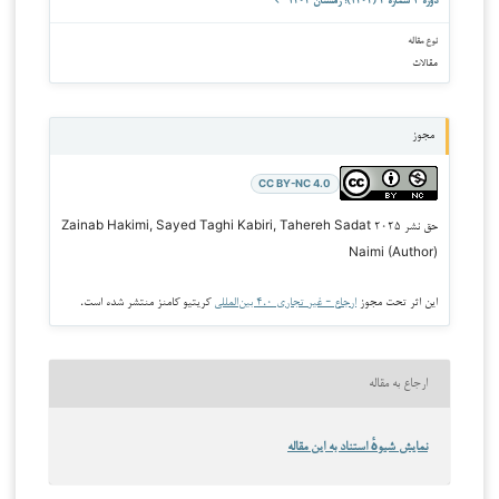
دوره ۳ شماره ۴ (۱۴۰۴): زمستان ۱۴۰۴
نوع مقاله
مقالات
مجوز
CC BY-NC 4.0
حق نشر ۲۰۲۵ Zainab Hakimi, Sayed Taghi Kabiri, Tahereh Sadat
Naimi (Author)
این اثر تحت مجوز
ارجاع - غیر تجاری ۴.۰ بین‌المللی
کریتیو کامنز منتشر شده است.
ارجاع به مقاله
نمایش شیوهٔ استناد به این مقاله